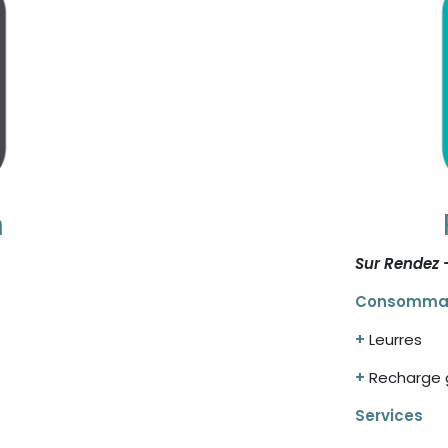
n
Sur Rendez 
Consomma
+
Leurres
+
Recharge 
Services