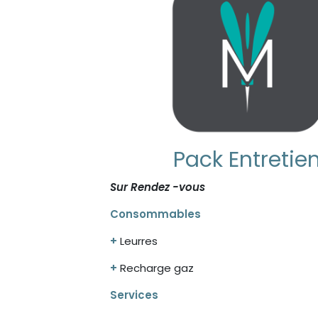
Pack Entretie
Sur Rendez -vous
Consommables
+
Leurres
+
Recharge gaz
Services